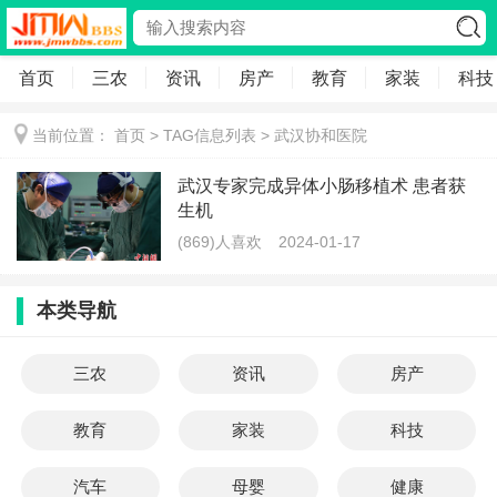
首页
三农
资讯
房产
教育
家装
科技
当前位置：
首页
> TAG信息列表 > 武汉协和医院
武汉专家完成异体小肠移植术 患者获
生机
(869)人喜欢
2024-01-17
本类导航
三农
资讯
房产
教育
家装
科技
汽车
母婴
健康