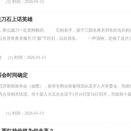
时间：2026-01-13
 掇刀石上话英雄
，那么掇刀一定是刚毅的。 它的名字，源于三国名将关羽在此屯兵的
云长曾将青龙偃月刀“掇”于巨石，以此得名。 一声清响，定格了这片
.
读
时间：2026-01-13
门两会时间确定
召开新闻发布会（如图），发布市两会筹备情况以及市人大常委会、市政
色亮点等相关情况。市十届人大五次会议于1月16日至18日召开，市政协十
时间：2026-01-13