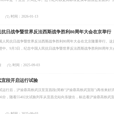
时间：2026-01-13
民抗日战争暨世界反法西斯战争胜利80周年大会在京举行
中国人民抗日战争暨世界反法西斯战争胜利80周年大会在北京隆重举行。这
进中。9月3日，纪念中国人民抗日战争暨世界反法西斯战争胜利80周年大
读
时间：2025-09-03
武宜段开启运行试验
试运行后，沪渝蓉高铁武汉至宜昌段(简称“沪渝蓉高铁武宜段”)再传来好
时46分，随着55402次试验列车从宜昌北站向东驶出，标志着沪渝蓉高铁武
时间：2025-09-03