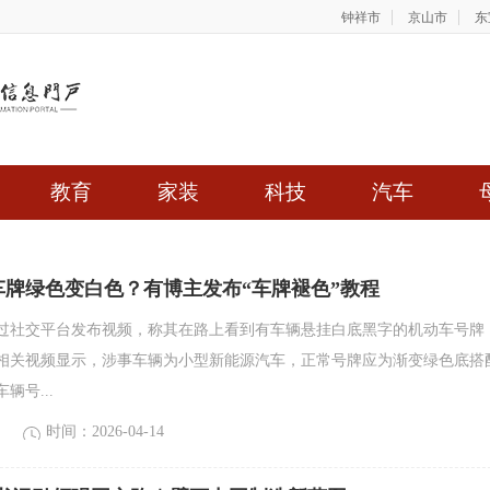
钟祥市
京山市
东
教育
家装
科技
汽车
车牌绿色变白色？有博主发布“车牌褪色”教程
过社交平台发布视频，称其在路上看到有车辆悬挂白底黑字的机动车号牌
相关视频显示，涉事车辆为小型新能源汽车，正常号牌应为渐变绿色底搭
辆号...
时间：2026-04-14