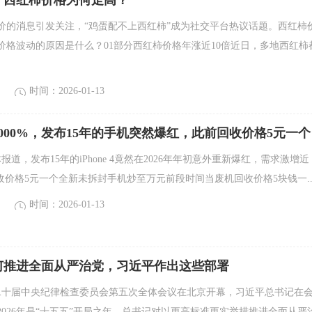
！西红柿价格为何走高？
价的消息引发关注，“鸡蛋配不上西红柿”成为社交平台热议话题。西红柿
价格波动的原因是什么？01部分西红柿价格年涨近10倍近日，多地西红柿
时间：2026-01-13
000%，发布15年的手机突然爆红，此前回收价格5元一个
报道，发布15年的iPhone 4竟然在2026年年初意外重新爆红，需求激增近
回收价格5元一个全新未拆封手机炒至万元前段时间当废机回收价格5块钱一..
时间：2026-01-13
何推进全面从严治党，习近平作出这些部署
，二十届中央纪律检查委员会第五次全体会议在北京开幕，习近平总书记在
2026年是“十五五”开局之年。总书记对以更高标准更实举措推进全面从严