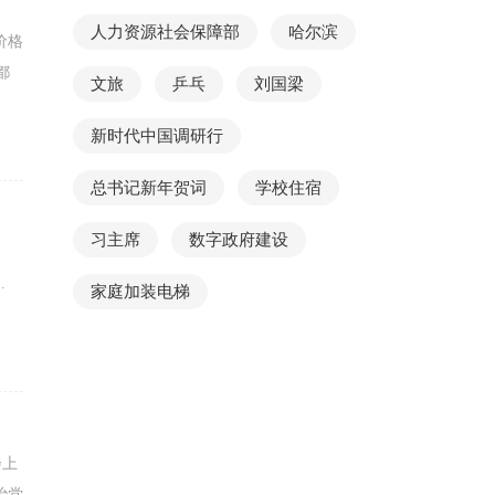
人力资源社会保障部
哈尔滨
价格
都
文旅
乒乓
刘国梁
新时代中国调研行
总书记新年贺词
学校住宿
习主席
数字政府建设
.
家庭加装电梯
会上
治党