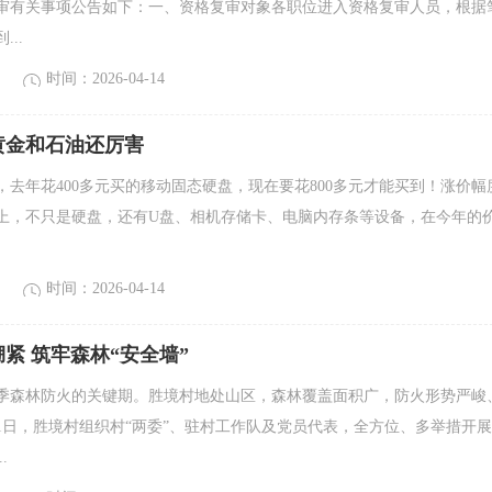
审有关事项公告如下：一、资格复审对象各职位进入资格复审人员，根据
..
时间：2026-04-14
黄金和石油还厉害
，去年花400多元买的移动固态硬盘，现在要花800多元才能买到！涨价幅
上，不只是硬盘，还有U盘、相机存储卡、电脑内存条等设备，在今年的
时间：2026-04-14
紧 筑牢森林“安全墙”
季森林防火的关键期。胜境村地处山区，森林覆盖面积广，防火形势严峻
11日，胜境村组织村“两委”、驻村工作队及党员代表，全方位、多举措开
.