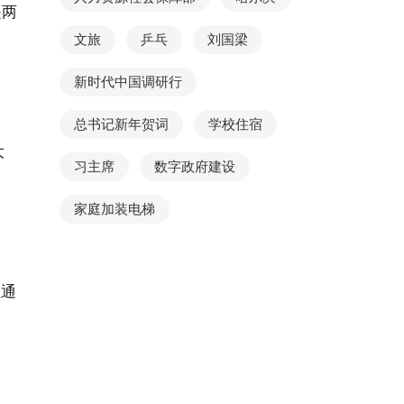
是两
文旅
乒乓
刘国梁
新时代中国调研行
总书记新年贺词
学校住宿
大
习主席
数字政府建设
家庭加装电梯
担通
。