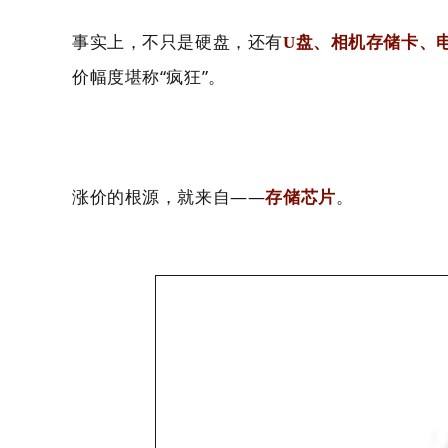
事实上，不只是硬盘，还有
U盘、相机存储卡、
价幅度堪称“疯狂”。
涨价的根源，就来自——
。
存储芯片