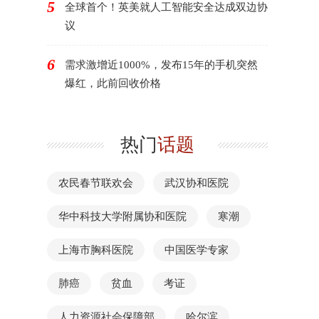
5
全球首个！英美就人工智能安全达成双边协
议
6
需求激增近1000%，发布15年的手机突然
爆红，此前回收价格
热门
话题
农民春节联欢会
武汉协和医院
华中科技大学附属协和医院
寒潮
上海市胸科医院
中国医学专家
肺癌
贫血
考证
人力资源社会保障部
哈尔滨