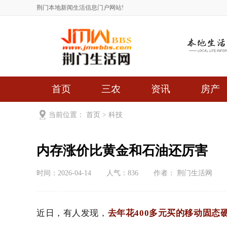
荆门本地新闻生活信息门户网站!
首页
三农
资讯
房产
当前位置：
首页
>
科技
内存涨价比黄金和石油还厉害
时间：2026-04-14
人气：
836
作者： 荆门生活网
近日，有人发现，
去年花400多元买的移动固态