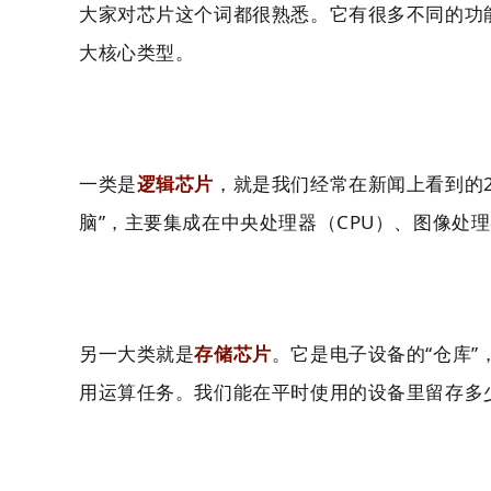
大家对芯片这个词都很熟悉。它
有很多不同的功
大核心类型。
一类是
，就是我们经常在新闻上看到的2
逻辑芯片
脑”，主要集成在中央处理器（CPU）、图像处理
另一大类就是
。它是电子设备的
“仓库”
存储芯片
用运算任务。
我们能在平时使用的设备里留存多