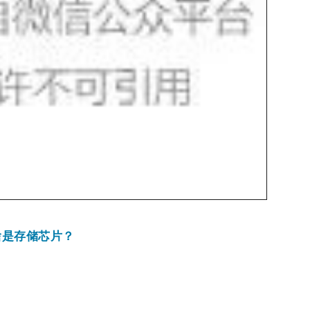
啥是存储芯片？