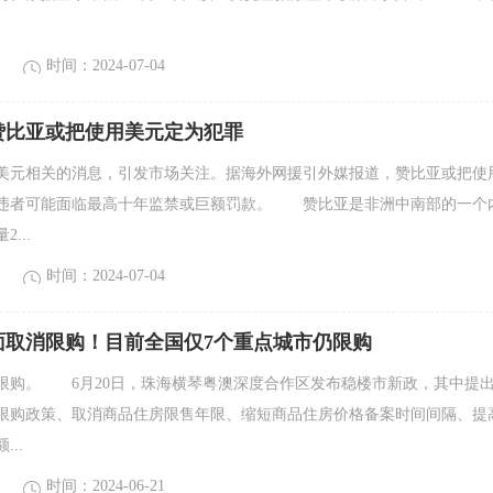
时间：2024-07-04
赞比亚或把使用美元定为犯罪
跟美元相关的消息，引发市场关注。据海外网援引外媒报道，赞比亚或把使
违者可能面临最高十年监禁或巨额罚款。 赞比亚是非洲中南部的一个
...
时间：2024-07-04
面取消限购！目前全国仅7个重点城市仍限购
限购。 6月20日，珠海横琴粤澳深度合作区发布稳楼市新政，其中提
限购政策、取消商品住房限售年限、缩短商品住房价格备案时间间隔、提
..
时间：2024-06-21