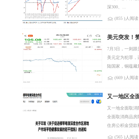
深300、...
(855 )人阅读
美元突发！
7月3日，一则
美元定为犯罪，
陆国家，铜蕴藏量2
(669 )人阅读
又一地区全
又一地全面取消
全面取消商品房
住房公积金贷款额.
(565 )人阅读