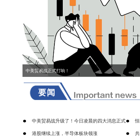
​中美贸易战正式打响！
要闻
​中美贸易战升级了！今日凌晨的四大消息正式
​
​港股继续上涨，半导体板块领涨
​