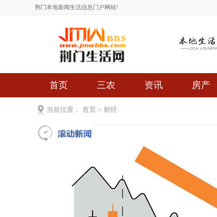
荆门本地新闻生活信息门户网站!
首页
三农
资讯
房产
当前位置：
首页
>
财经