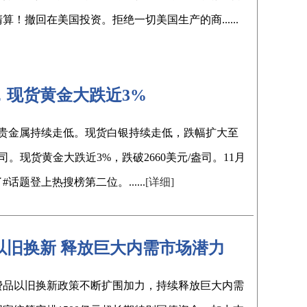
！撤回在美国投资。拒绝一切美国生产的商......
了，现货黄金大跌近3%
国际贵金属持续走低。现货白银持续走低，跌幅扩大至
盎司。现货黄金大跌近3%，跌破2660美元/盎司。11月
话题登上热搜榜第二位。......
[详细]
品以旧换新 释放巨大内需市场潜力
消费品以旧换新政策不断扩围加力，持续释放巨大内需