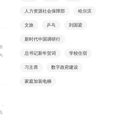
人力资源社会保障部
哈尔滨
文旅
乒乓
刘国梁
新时代中国调研行
用
总书记新年贺词
学校住宿
内
习主席
数字政府建设
家庭加装电梯
出，
高