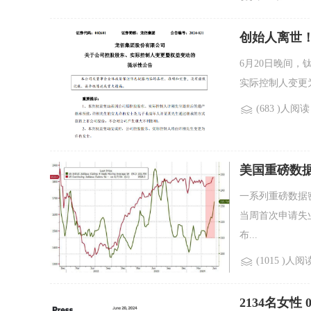
创始人离世！
6月20日晚间，
实际控制人变更为
(683 )人阅读
美国重磅数
一系列重磅数据
当周首次申请失业
布...
(1015 )人阅
2134名女