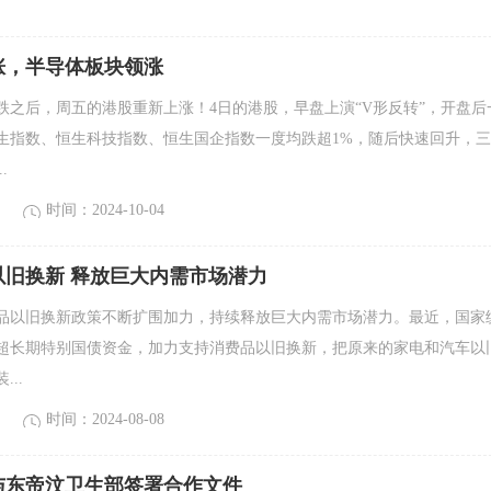
涨，半导体板块领涨
跌之后，周五的港股重新上涨！4日的港股，早盘上演“V形反转”，开盘后
生指数、恒生科技指数、恒生国企指数一度均跌超1%，随后快速回升，
.
时间：2024-10-04
以旧换新 释放巨大内需市场潜力
品以旧换新政策不断扩围加力，持续释放巨大内需市场潜力。最近，国家
亿元超长期特别国债资金，加力支持消费品以旧换新，把原来的家电和汽车以
..
时间：2024-08-08
与东帝汶卫生部签署合作文件