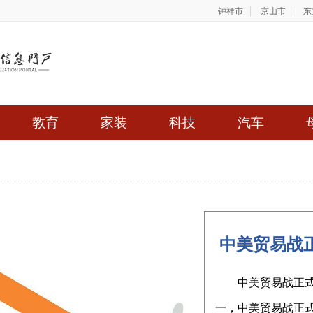
钟祥市
京山市
东
教育
家装
科技
汽车
​ 中美贸易
​中美贸易战正
一，中美贸易战正式