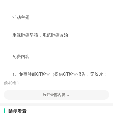
活动主题
重视肺癌早筛，规范肺癌诊治
免费内容
1、免费肺部CT检查（提供CT检查报告，无胶片；
前40名）
2、免费肺功能检测（前30名）
展开全部内容
3、免专家挂号费
4、免费检测血压、血糖
随便看看