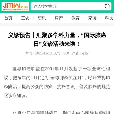
首页
三农
资讯
房产
教育
家装
科技
义诊预告丨汇聚多学科力量，“国际肺癌
日”义诊活动来啦！
时间：2023-11-18
人气：
688
作者：小编
世界肺癌联盟在2001年11月发起了一项全球性倡
议，把每年的11月定为“全球肺癌关注月”，呼吁重视肺
癌防治，提高公众的防癌、抗癌意识，普及肺癌的规范
化诊疗知识。
11月17日是国际肺癌日，荆门市中心医院肿瘤科II